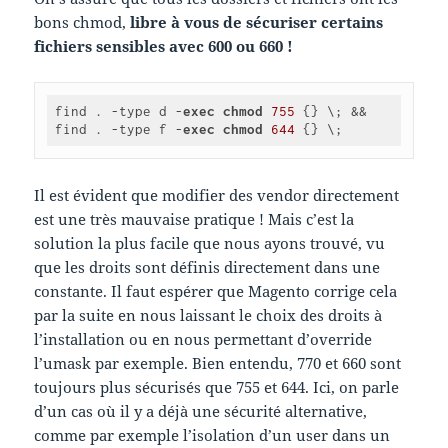
bons chmod,
libre à vous de sécuriser certains
fichiers sensibles avec 600 ou 660 !
find . -type d -
exec
chmod
755
 {} \; && 
find . -type f -
exec
chmod
644
 {} \;
Il est évident que modifier des vendor directement
est une très mauvaise pratique ! Mais c’est la
solution la plus facile que nous ayons trouvé, vu
que les droits sont définis directement dans une
constante. Il faut espérer que Magento corrige cela
par la suite en nous laissant le choix des droits à
l’installation ou en nous permettant d’override
l’umask par exemple. Bien entendu, 770 et 660 sont
toujours plus sécurisés que 755 et 644. Ici, on parle
d’un cas où il y a déjà une sécurité alternative,
comme par exemple l’isolation d’un user dans un