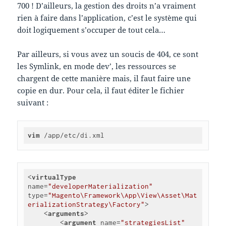
700 ! D’ailleurs, la gestion des droits n’a vraiment
rien à faire dans l’application, c’est le système qui
doit logiquement s’occuper de tout cela…
Par ailleurs, si vous avez un soucis de 404, ce sont
les Symlink, en mode dev’, les ressources se
chargent de cette manière mais, il faut faire une
copie en dur. Pour cela, il faut éditer le fichier
suivant :
vim
 /app/etc/di.xml
<
virtualType
name
=
"developerMaterialization"
type
=
"Magento\Framework\App\View\Asset\Mat
erializationStrategy\Factory"
>
<
arguments
>
<
argument
name
=
"strategiesList"